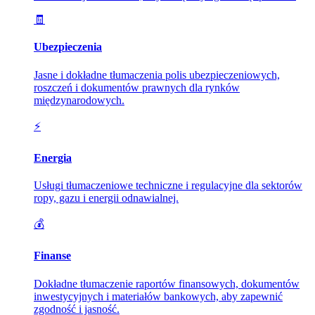
🧾
Ubezpieczenia
Jasne i dokładne tłumaczenia polis ubezpieczeniowych,
roszczeń i dokumentów prawnych dla rynków
międzynarodowych.
⚡
Energia
Usługi tłumaczeniowe techniczne i regulacyjne dla sektorów
ropy, gazu i energii odnawialnej.
💰
Finanse
Dokładne tłumaczenie raportów finansowych, dokumentów
inwestycyjnych i materiałów bankowych, aby zapewnić
zgodność i jasność.