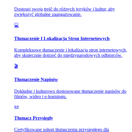
Dostosuj swoją treść do różnych języków i kultur, aby
zwiększyć globalne zaangażowanie.
💻
Tłumaczenie I Lokalizacja Stron Internetowych
Kompleksowe tłumaczenie i lokalizacja stron internetowych,
aby skutecznie dotrzeć do międzynarodowych odbiorców.
🎬
Tłumaczenie Napisów
Dokładne i kulturowo dostosowane tłumaczenie napisów do
filmów, wideo i e-learningu.
📜
Tłumacz Przysięgły
Certyfikowane usługi tłumaczenia przysięgłego dla