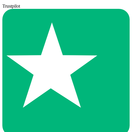
Trustpilot