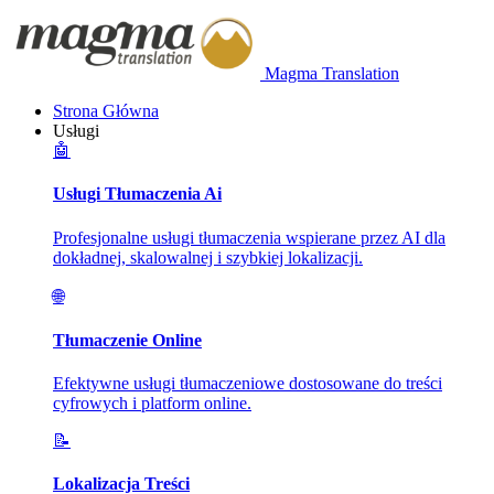
Magma Translation
Strona Główna
Usługi
🤖
Usługi Tłumaczenia Ai
Profesjonalne usługi tłumaczenia wspierane przez AI dla
dokładnej, skalowalnej i szybkiej lokalizacji.
🌐
Tłumaczenie Online
Efektywne usługi tłumaczeniowe dostosowane do treści
cyfrowych i platform online.
📝
Lokalizacja Treści