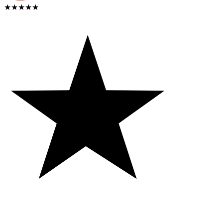
★★★★★