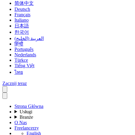
简体中文
Deutsch
Français
Italiano
日本語
한국어
العربية (الخليج)
हिन्दी
Português
Nederlands
Türkçe
Tiếng Việt
ไทย
Zacznij teraz
Strona Główna
Usługi
Branże
O Nas
Freelancerzy
English