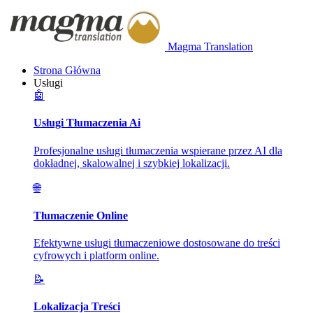
Magma Translation
Strona Główna
Usługi
🤖
Usługi Tłumaczenia Ai
Profesjonalne usługi tłumaczenia wspierane przez AI dla
dokładnej, skalowalnej i szybkiej lokalizacji.
🌐
Tłumaczenie Online
Efektywne usługi tłumaczeniowe dostosowane do treści
cyfrowych i platform online.
📝
Lokalizacja Treści