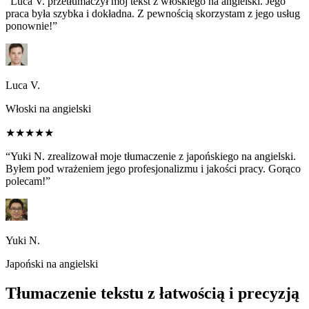
“Luca V. przetłumaczył mój tekst z włoskiego na angielski. Jego
praca była szybka i dokładna. Z pewnością skorzystam z jego usług
ponownie!”
Luca V.
Włoski na angielski
★★★★★
“Yuki N. zrealizował moje tłumaczenie z japońskiego na angielski.
Byłem pod wrażeniem jego profesjonalizmu i jakości pracy. Gorąco
polecam!”
Yuki N.
Japoński na angielski
Tłumaczenie tekstu z łatwością i precyzją