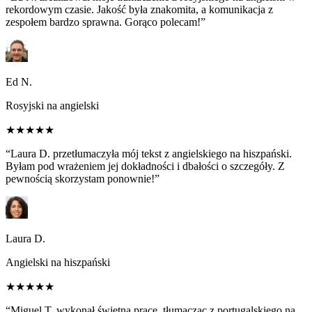
rekordowym czasie. Jakość była znakomita, a komunikacja z
zespołem bardzo sprawna. Gorąco polecam!”
Ed N.
Rosyjski na angielski
★★★★★
“Laura D. przetłumaczyła mój tekst z angielskiego na hiszpański.
Byłam pod wrażeniem jej dokładności i dbałości o szczegóły. Z
pewnością skorzystam ponownie!”
Laura D.
Angielski na hiszpański
★★★★★
“Miguel T. wykonał świetną pracę, tłumacząc z portugalskiego na