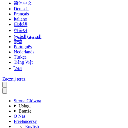
简体中文
Deutsch
Français
Italiano
日本語
한국어
العربية (الخليج)
हिन्दी
Português
Nederlands
Türkçe
Tiếng Việt
ไทย
Zacznij teraz
Strona Główna
Usługi
Branże
O Nas
Freelancerzy
English