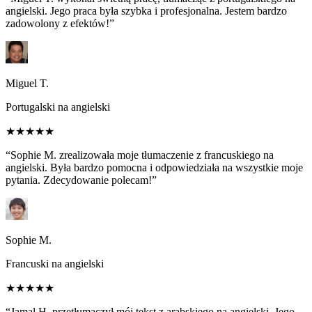
angielski. Jego praca była szybka i profesjonalna. Jestem bardzo
zadowolony z efektów!”
Miguel T.
Portugalski na angielski
★★★★★
“Sophie M. zrealizowała moje tłumaczenie z francuskiego na
angielski. Była bardzo pomocna i odpowiedziała na wszystkie moje
pytania. Zdecydowanie polecam!”
Sophie M.
Francuski na angielski
★★★★★
“Jamal H. przetłumaczył mój tekst z arabskiego na angielski. Jego