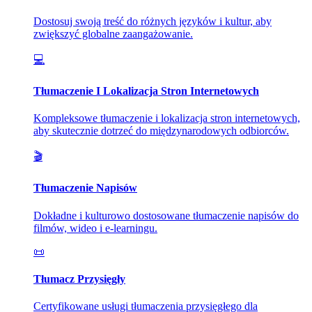
Dostosuj swoją treść do różnych języków i kultur, aby
zwiększyć globalne zaangażowanie.
💻
Tłumaczenie I Lokalizacja Stron Internetowych
Kompleksowe tłumaczenie i lokalizacja stron internetowych,
aby skutecznie dotrzeć do międzynarodowych odbiorców.
🎬
Tłumaczenie Napisów
Dokładne i kulturowo dostosowane tłumaczenie napisów do
filmów, wideo i e-learningu.
📜
Tłumacz Przysięgły
Certyfikowane usługi tłumaczenia przysięgłego dla