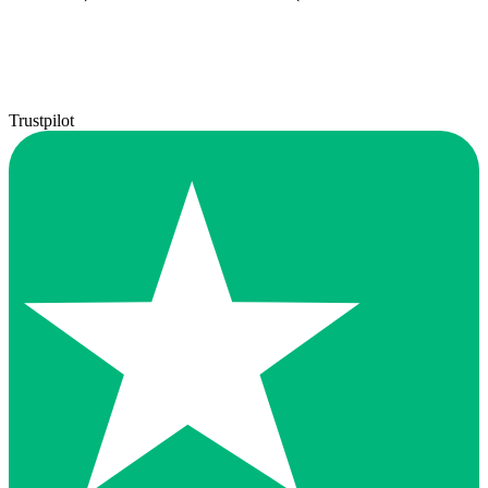
Trustpilot