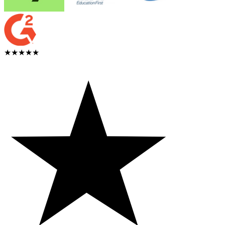
★★★★★