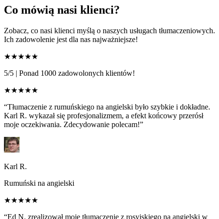
Co mówią nasi klienci?
Zobacz, co nasi klienci myślą o naszych usługach tłumaczeniowych.
Ich zadowolenie jest dla nas najważniejsze!
★★★★★
5/5
|
Ponad 1000 zadowolonych klientów!
★★★★★
“Tłumaczenie z rumuńskiego na angielski było szybkie i dokładne.
Karl R. wykazał się profesjonalizmem, a efekt końcowy przerósł
moje oczekiwania. Zdecydowanie polecam!”
Karl R.
Rumuński na angielski
★★★★★
“Ed N. zrealizował moje tłumaczenie z rosyjskiego na angielski w