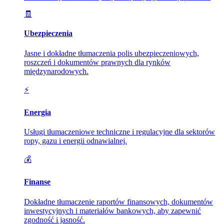
🧾
Ubezpieczenia
Jasne i dokładne tłumaczenia polis ubezpieczeniowych,
roszczeń i dokumentów prawnych dla rynków
międzynarodowych.
⚡
Energia
Usługi tłumaczeniowe techniczne i regulacyjne dla sektorów
ropy, gazu i energii odnawialnej.
💰
Finanse
Dokładne tłumaczenie raportów finansowych, dokumentów
inwestycyjnych i materiałów bankowych, aby zapewnić
zgodność i jasność.