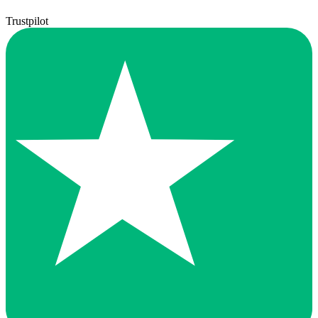
Trustpilot