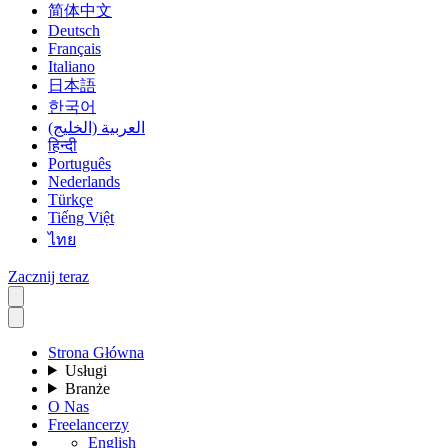
简体中文
Deutsch
Français
Italiano
日本語
한국어
العربية (الخليج)
हिन्दी
Português
Nederlands
Türkçe
Tiếng Việt
ไทย
Zacznij teraz
Strona Główna
Usługi
Branże
O Nas
Freelancerzy
English