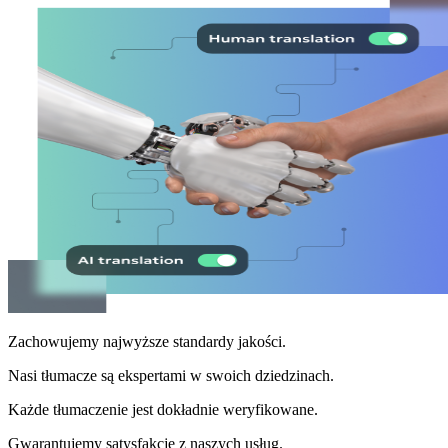
Zachowujemy najwyższe standardy jakości.
Nasi tłumacze są ekspertami w swoich dziedzinach.
Każde tłumaczenie jest dokładnie weryfikowane.
Gwarantujemy satysfakcję z naszych usług.