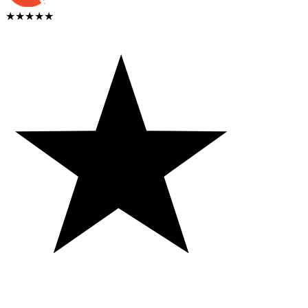
★★★★★