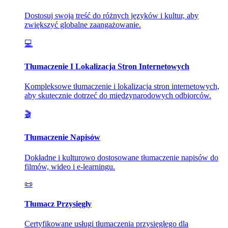
Dostosuj swoją treść do różnych języków i kultur, aby
zwiększyć globalne zaangażowanie.
💻
Tłumaczenie I Lokalizacja Stron Internetowych
Kompleksowe tłumaczenie i lokalizacja stron internetowych,
aby skutecznie dotrzeć do międzynarodowych odbiorców.
🎬
Tłumaczenie Napisów
Dokładne i kulturowo dostosowane tłumaczenie napisów do
filmów, wideo i e-learningu.
📜
Tłumacz Przysięgły
Certyfikowane usługi tłumaczenia przysięgłego dla