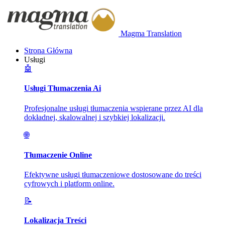
Magma Translation
Strona Główna
Usługi
🤖
Usługi Tłumaczenia Ai
Profesjonalne usługi tłumaczenia wspierane przez AI dla
dokładnej, skalowalnej i szybkiej lokalizacji.
🌐
Tłumaczenie Online
Efektywne usługi tłumaczeniowe dostosowane do treści
cyfrowych i platform online.
📝
Lokalizacja Treści