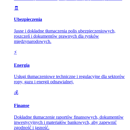
🧾
Ubezpieczenia
Jasne i dokładne tłumaczenia polis ubezpieczeniowych,
roszczeń i dokumentów prawnych dla rynków
międzynarodowych.
⚡
Energia
Usługi tłumaczeniowe techniczne i regulacyjne dla sektorów
ropy, gazu i energii odnawialnej.
💰
Finanse
Dokładne tłumaczenie raportów finansowych, dokumentów
inwestycyjnych i materiałów bankowych, aby zapewnić
zgodność i jasność.