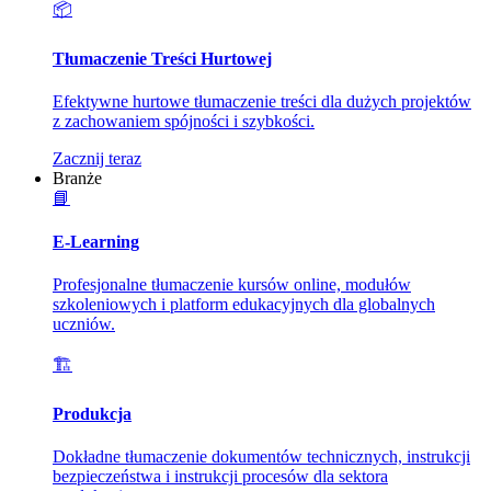
📦
Tłumaczenie Treści Hurtowej
Efektywne hurtowe tłumaczenie treści dla dużych projektów
z zachowaniem spójności i szybkości.
Zacznij teraz
Branże
📘
E-Learning
Profesjonalne tłumaczenie kursów online, modułów
szkoleniowych i platform edukacyjnych dla globalnych
uczniów.
🏗️
Produkcja
Dokładne tłumaczenie dokumentów technicznych, instrukcji
bezpieczeństwa i instrukcji procesów dla sektora