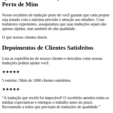
Perto de Mim
Nosso escritório de tradução perto de você garante que cada projeto
seja tratado com a máxima precisão e atenção aos detalhes. Com
tradutores experientes, asseguramos que suas traduções sejam não
apenas rápidas, mas também de alta qualidade.
O que nossos clientes dizem
Depoimentos de Clientes Satisfeitos
Leia as experiências de nossos clientes e descubra como nossas
traduções podem ajudar você.
★★★★★
5 estrelas
|
Mais de 1000 clientes satisfeitos.
★★★★★
“A tradução que recebi foi impecável! O escritório atendeu todas as
minhas expectativas e entregou o trabalho antes do prazo.
Recomendo a todos que precisam de traduções de qualidade.”