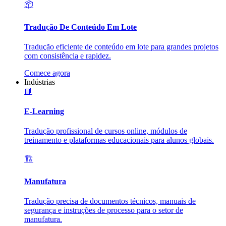
📦
Tradução De Conteúdo Em Lote
Tradução eficiente de conteúdo em lote para grandes projetos
com consistência e rapidez.
Comece agora
Indústrias
📘
E-Learning
Tradução profissional de cursos online, módulos de
treinamento e plataformas educacionais para alunos globais.
🏗️
Manufatura
Tradução precisa de documentos técnicos, manuais de
segurança e instruções de processo para o setor de
manufatura.