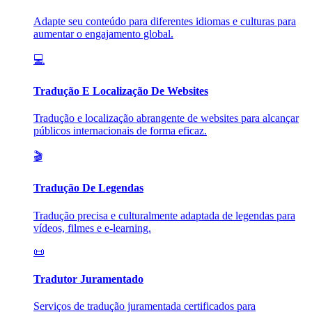
Adapte seu conteúdo para diferentes idiomas e culturas para
aumentar o engajamento global.
💻
Tradução E Localização De Websites
Tradução e localização abrangente de websites para alcançar
públicos internacionais de forma eficaz.
🎬
Tradução De Legendas
Tradução precisa e culturalmente adaptada de legendas para
vídeos, filmes e e-learning.
📜
Tradutor Juramentado
Serviços de tradução juramentada certificados para