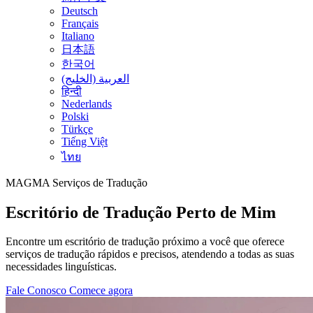
Deutsch
Français
Italiano
日本語
한국어
العربية (الخليج)
हिन्दी
Nederlands
Polski
Türkçe
Tiếng Việt
ไทย
MAGMA
Serviços de Tradução
Escritório de Tradução Perto de Mim
Encontre um escritório de tradução próximo a você que oferece
serviços de tradução rápidos e precisos, atendendo a todas as suas
necessidades linguísticas.
Fale Conosco
Comece agora