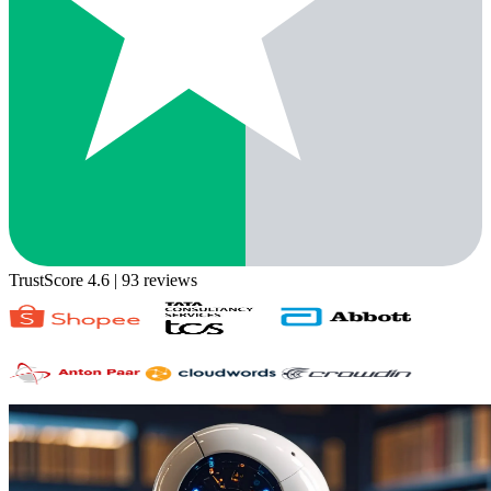
TrustScore 4.6
| 93 reviews