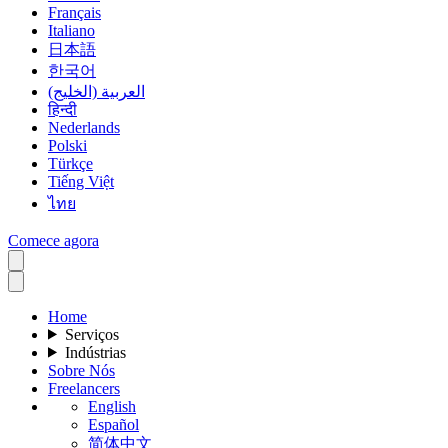
Français
Italiano
日本語
한국어
العربية (الخليج)
हिन्दी
Nederlands
Polski
Türkçe
Tiếng Việt
ไทย
Comece agora
Home
Serviços
Indústrias
Sobre Nós
Freelancers
English
Español
简体中文