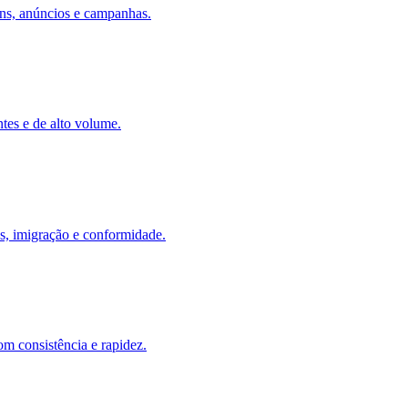
ens, anúncios e campanhas.
tes e de alto volume.
os, imigração e conformidade.
om consistência e rapidez.