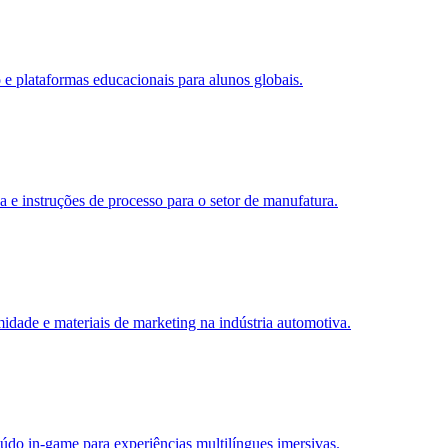
 e plataformas educacionais para alunos globais.
 e instruções de processo para o setor de manufatura.
dade e materiais de marketing na indústria automotiva.
eúdo in-game para experiências multilíngues imersivas.