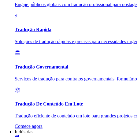
Engaje públicos globais com tradução profissional para postag
⚡
Tradução Rápida
Soluções de tradução rápidas e precisas para necessidades urgen
🏛️
Tradução Governamental
Serviços de tradução para contratos governamentais, formulári
📦
Tradução De Conteúdo Em Lote
Tradução eficiente de conteúdo em lote para grandes projetos c
Comece agora
Indústrias