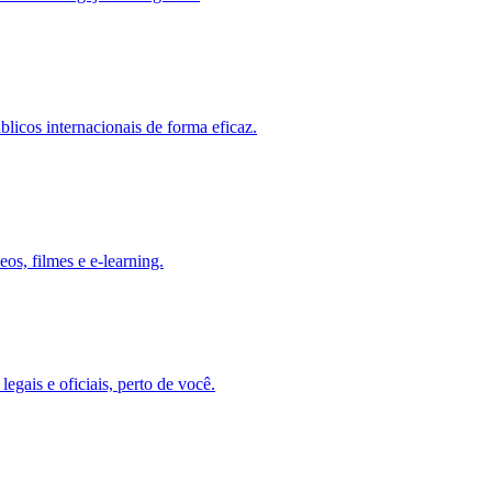
licos internacionais de forma eficaz.
os, filmes e e-learning.
egais e oficiais, perto de você.