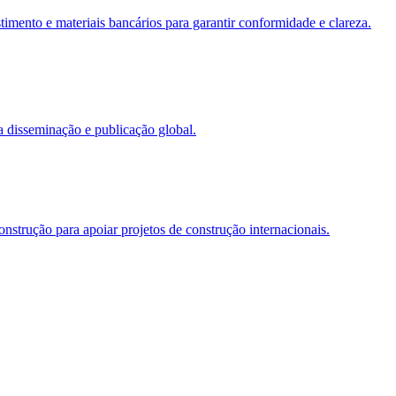
timento e materiais bancários para garantir conformidade e clareza.
a disseminação e publicação global.
nstrução para apoiar projetos de construção internacionais.