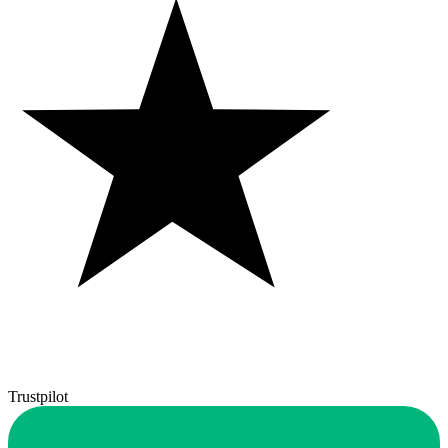
Trustpilot