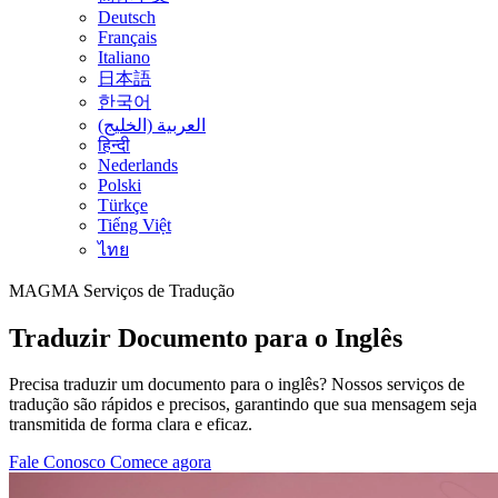
Deutsch
Français
Italiano
日本語
한국어
العربية (الخليج)
हिन्दी
Nederlands
Polski
Türkçe
Tiếng Việt
ไทย
MAGMA
Serviços de Tradução
Traduzir Documento para o Inglês
Precisa traduzir um documento para o inglês? Nossos serviços de
tradução são rápidos e precisos, garantindo que sua mensagem seja
transmitida de forma clara e eficaz.
Fale Conosco
Comece agora