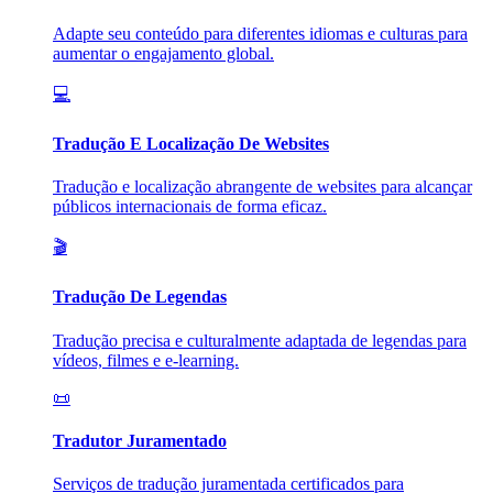
Adapte seu conteúdo para diferentes idiomas e culturas para
aumentar o engajamento global.
💻
Tradução E Localização De Websites
Tradução e localização abrangente de websites para alcançar
públicos internacionais de forma eficaz.
🎬
Tradução De Legendas
Tradução precisa e culturalmente adaptada de legendas para
vídeos, filmes e e-learning.
📜
Tradutor Juramentado
Serviços de tradução juramentada certificados para