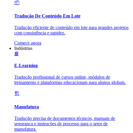
📦
Tradução De Conteúdo Em Lote
Tradução eficiente de conteúdo em lote para grandes projetos
com consistência e rapidez.
Comece agora
Indústrias
📘
E-Learning
Tradução profissional de cursos online, módulos de
treinamento e plataformas educacionais para alunos globais.
🏗️
Manufatura
Tradução precisa de documentos técnicos, manuais de
segurança e instruções de processo para o setor de
manufatura.