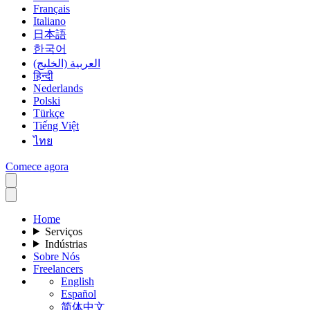
Français
Italiano
日本語
한국어
العربية (الخليج)
हिन्दी
Nederlands
Polski
Türkçe
Tiếng Việt
ไทย
Comece agora
Home
Serviços
Indústrias
Sobre Nós
Freelancers
English
Español
简体中文