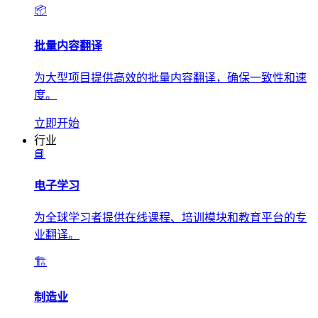
📦
批量内容翻译
为大型项目提供高效的批量内容翻译，确保一致性和速
度。
立即开始
行业
📘
电子学习
为全球学习者提供在线课程、培训模块和教育平台的专
业翻译。
🏗️
制造业