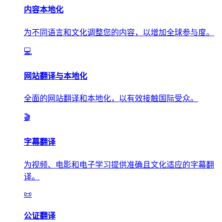
内容本地化
为不同语言和文化调整您的内容，以增加全球参与度。
💻
网站翻译与本地化
全面的网站翻译和本地化，以有效接触国际受众。
🎬
字幕翻译
为视频、电影和电子学习提供准确且文化适应的字幕翻
译。
📜
公证翻译