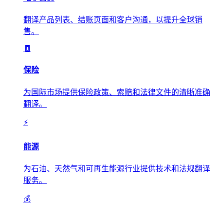
翻译产品列表、结账页面和客户沟通，以提升全球销
售。
🧾
保险
为国际市场提供保险政策、索赔和法律文件的清晰准确
翻译。
⚡
能源
为石油、天然气和可再生能源行业提供技术和法规翻译
服务。
💰