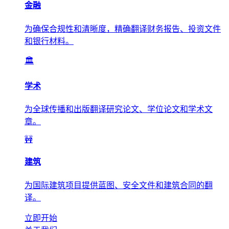
金融
为确保合规性和清晰度，精确翻译财务报告、投资文件
和银行材料。
🏛️
学术
为全球传播和出版翻译研究论文、学位论文和学术文
章。
🚧
建筑
为国际建筑项目提供蓝图、安全文件和建筑合同的翻
译。
立即开始