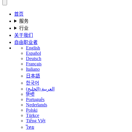
首页
服务
行业
关于我们
自由职业者
English
Español
Deutsch
Français
Italiano
日本語
한국어
العربية (الخليج)
हिन्दी
Português
Nederlands
Polski
Türkçe
Tiếng Việt
ไทย