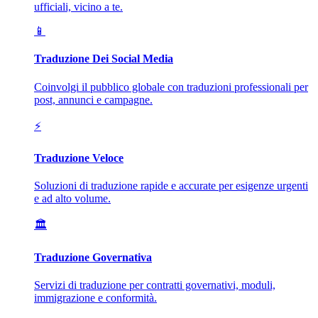
ufficiali, vicino a te.
📱
Traduzione Dei Social Media
Coinvolgi il pubblico globale con traduzioni professionali per
post, annunci e campagne.
⚡
Traduzione Veloce
Soluzioni di traduzione rapide e accurate per esigenze urgenti
e ad alto volume.
🏛️
Traduzione Governativa
Servizi di traduzione per contratti governativi, moduli,
immigrazione e conformità.