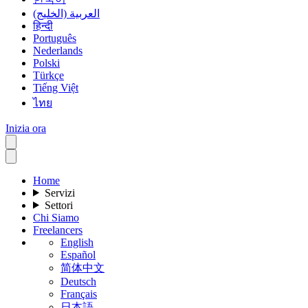
العربية (الخليج)
हिन्दी
Português
Nederlands
Polski
Türkçe
Tiếng Việt
ไทย
Inizia ora
Home
Servizi
Settori
Chi Siamo
Freelancers
English
Español
简体中文
Deutsch
Français
日本語