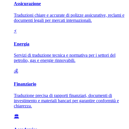
Assicurazione
Traduzioni chiare e accurate di polizze assicurative, reclami e
documenti legali per mercati internazionali.
⚡
Energia
Servizi di traduzione tecnica e normativa per i settori del
petrolio, gas e energie rinnovabili.
💰
Finanziario
Traduzione precisa di rapporti finanziari, documenti di
investimento e materiali bancari per garantire conformità e
chiarezza.
🏛️