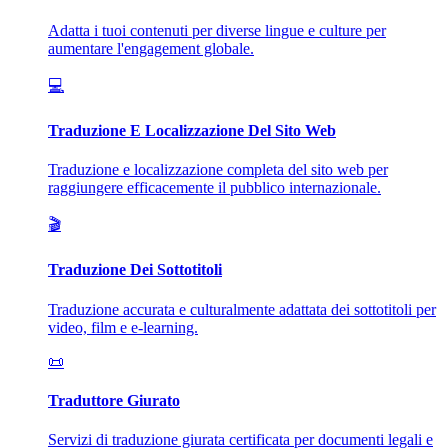
Adatta i tuoi contenuti per diverse lingue e culture per
aumentare l'engagement globale.
💻
Traduzione E Localizzazione Del Sito Web
Traduzione e localizzazione completa del sito web per
raggiungere efficacemente il pubblico internazionale.
🎬
Traduzione Dei Sottotitoli
Traduzione accurata e culturalmente adattata dei sottotitoli per
video, film e e-learning.
📜
Traduttore Giurato
Servizi di traduzione giurata certificata per documenti legali e