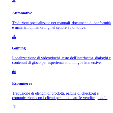
🚘
Automotive
Traduzioni specializzate per manuali, documenti di conformità
e materiali di marketing nel settore automotive.
🕹️
Gaming
Localizzazione di videogiochi, testo dell'interfaccia, dialoghi e
contenuti di gioco per esperienze multilingue immersive.
🛍️
Ecommerce
Traduzione di elenchi di prodotti, pagine di checkout e
comunicazioni con i clienti per aumentare le vendite globali.
🧾