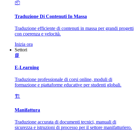
📦
Traduzione Di Contenuti In Massa
Traduzione efficiente di contenuti in massa per grandi progetti
con coerenza e velocità.
Inizia ora
Settori
📘
E-Learning
Traduzione professionale di corsi online, moduli di
formazione e piattaforme educative per studenti globali.
🏗️
Manifattura
Traduzione accurata di documenti tecnici, manuali di
sicurezza e istruzioni di processo per il settore manifatturiero.