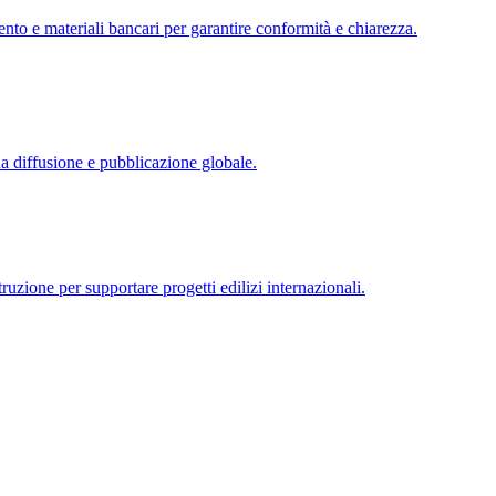
ento e materiali bancari per garantire conformità e chiarezza.
una diffusione e pubblicazione globale.
ruzione per supportare progetti edilizi internazionali.