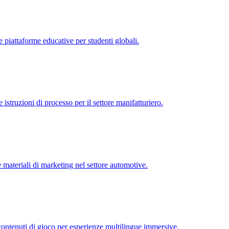
 piattaforme educative per studenti globali.
istruzioni di processo per il settore manifatturiero.
 materiali di marketing nel settore automotive.
 contenuti di gioco per esperienze multilingue immersive.