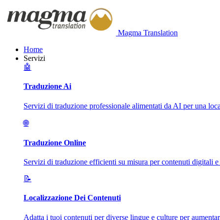
Magma Translation
Home
Servizi
🤖
Traduzione Ai
Servizi di traduzione professionale alimentati da AI per una loca
🌐
Traduzione Online
Servizi di traduzione efficienti su misura per contenuti digitali e
📝
Localizzazione Dei Contenuti
Adatta i tuoi contenuti per diverse lingue e culture per aumenta