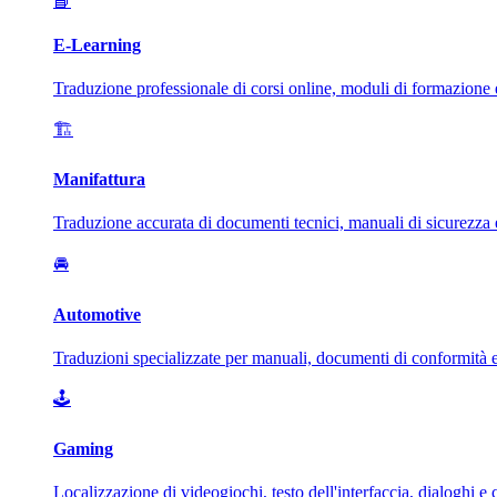
📘
E-Learning
Traduzione professionale di corsi online, moduli di formazione e
🏗️
Manifattura
Traduzione accurata di documenti tecnici, manuali di sicurezza e 
🚘
Automotive
Traduzioni specializzate per manuali, documenti di conformità e
🕹️
Gaming
Localizzazione di videogiochi, testo dell'interfaccia, dialoghi e