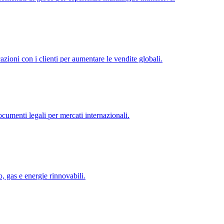
zioni con i clienti per aumentare le vendite globali.
ocumenti legali per mercati internazionali.
o, gas e energie rinnovabili.