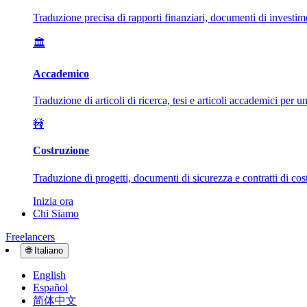
Traduzione precisa di rapporti finanziari, documenti di investim
🏛️
Accademico
Traduzione di articoli di ricerca, tesi e articoli accademici per 
🚧
Costruzione
Traduzione di progetti, documenti di sicurezza e contratti di cost
Inizia ora
Chi Siamo
Freelancers
🌐
Italiano
English
Español
简体中文