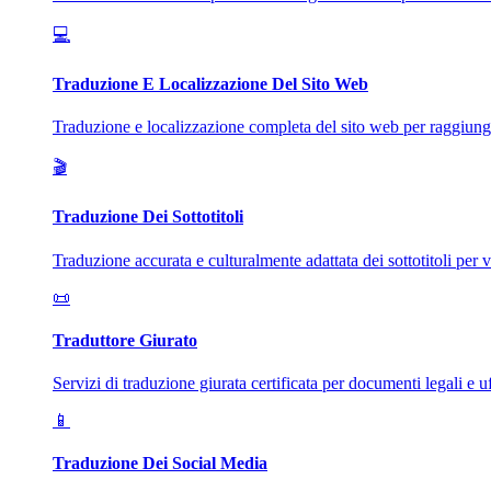
💻
Traduzione E Localizzazione Del Sito Web
Traduzione e localizzazione completa del sito web per raggiunge
🎬
Traduzione Dei Sottotitoli
Traduzione accurata e culturalmente adattata dei sottotitoli per v
📜
Traduttore Giurato
Servizi di traduzione giurata certificata per documenti legali e uff
📱
Traduzione Dei Social Media