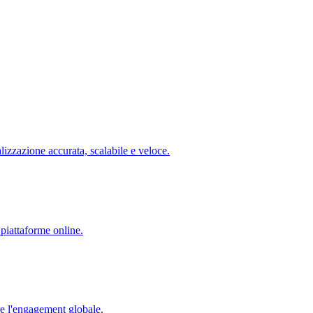
lizzazione accurata, scalabile e veloce.
 piattaforme online.
re l'engagement globale.