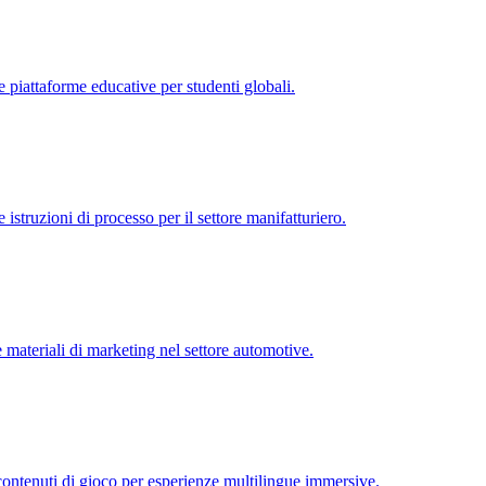
 piattaforme educative per studenti globali.
istruzioni di processo per il settore manifatturiero.
 materiali di marketing nel settore automotive.
 contenuti di gioco per esperienze multilingue immersive.