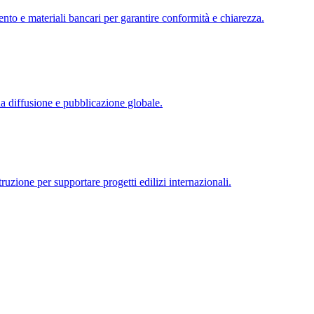
ento e materiali bancari per garantire conformità e chiarezza.
una diffusione e pubblicazione globale.
ruzione per supportare progetti edilizi internazionali.