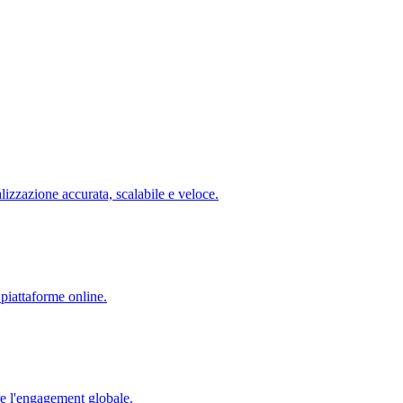
lizzazione accurata, scalabile e veloce.
 piattaforme online.
re l'engagement globale.