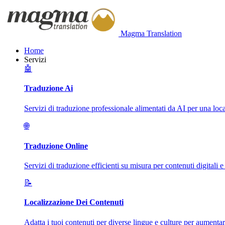
Magma Translation
Home
Servizi
🤖
Traduzione Ai
Servizi di traduzione professionale alimentati da AI per una loca
🌐
Traduzione Online
Servizi di traduzione efficienti su misura per contenuti digitali e
📝
Localizzazione Dei Contenuti
Adatta i tuoi contenuti per diverse lingue e culture per aumenta