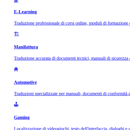
📘
E-Learning
Traduzione professionale di corsi online, moduli di formazione e
🏗️
Manifattura
Traduzione accurata di documenti tecnici, manuali di sicurezza e 
🚘
Automotive
Traduzioni specializzate per manuali, documenti di conformità e
🕹️
Gaming
Localizzazione di videogiochi, testo dell'interfaccia, dialoghi e