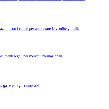
zioni con i clienti per aumentare le vendite globali.
ocumenti legali per mercati internazionali.
o, gas e energie rinnovabili.