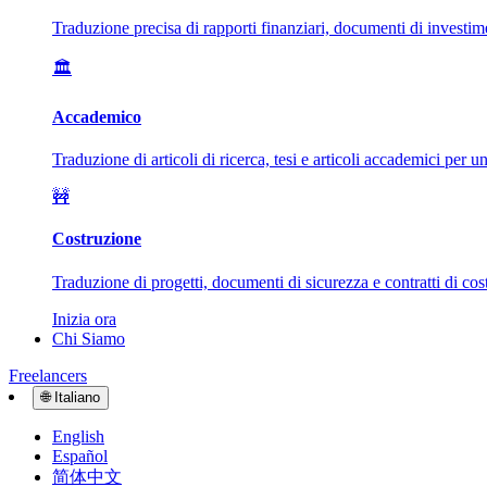
Traduzione precisa di rapporti finanziari, documenti di investim
🏛️
Accademico
Traduzione di articoli di ricerca, tesi e articoli accademici per 
🚧
Costruzione
Traduzione di progetti, documenti di sicurezza e contratti di cost
Inizia ora
Chi Siamo
Freelancers
🌐
Italiano
English
Español
简体中文