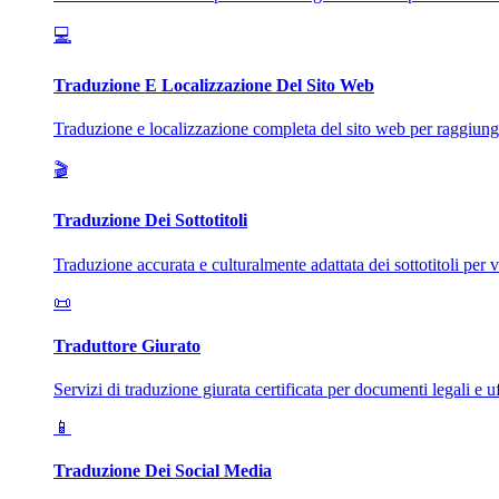
💻
Traduzione E Localizzazione Del Sito Web
Traduzione e localizzazione completa del sito web per raggiunge
🎬
Traduzione Dei Sottotitoli
Traduzione accurata e culturalmente adattata dei sottotitoli per v
📜
Traduttore Giurato
Servizi di traduzione giurata certificata per documenti legali e uff
📱
Traduzione Dei Social Media