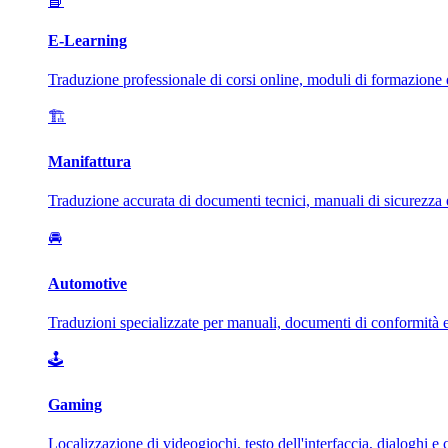
📘
E-Learning
Traduzione professionale di corsi online, moduli di formazione e
🏗️
Manifattura
Traduzione accurata di documenti tecnici, manuali di sicurezza e 
🚘
Automotive
Traduzioni specializzate per manuali, documenti di conformità e
🕹️
Gaming
Localizzazione di videogiochi, testo dell'interfaccia, dialoghi e