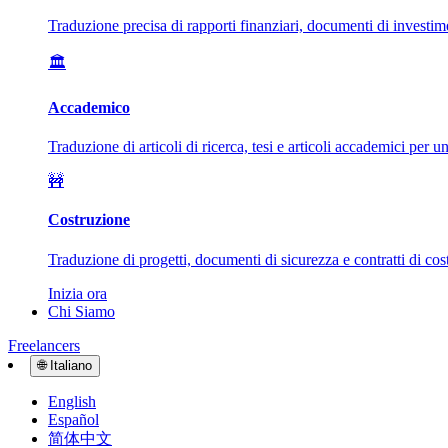
Traduzione precisa di rapporti finanziari, documenti di investim
🏛️
Accademico
Traduzione di articoli di ricerca, tesi e articoli accademici per 
🚧
Costruzione
Traduzione di progetti, documenti di sicurezza e contratti di cost
Inizia ora
Chi Siamo
Freelancers
🌐
Italiano
English
Español
简体中文