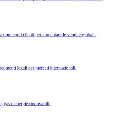
zioni con i clienti per aumentare le vendite globali.
ocumenti legali per mercati internazionali.
o, gas e energie rinnovabili.