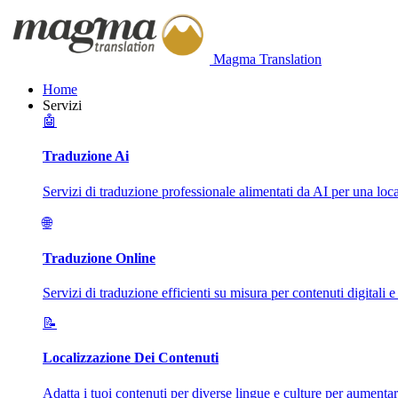
Magma Translation
Home
Servizi
🤖
Traduzione Ai
Servizi di traduzione professionale alimentati da AI per una loca
🌐
Traduzione Online
Servizi di traduzione efficienti su misura per contenuti digitali e
📝
Localizzazione Dei Contenuti
Adatta i tuoi contenuti per diverse lingue e culture per aumenta