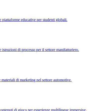
 piattaforme educative per studenti globali.
istruzioni di processo per il settore manifatturiero.
 materiali di marketing nel settore automotive.
 contenuti di gioco per esperienze multilingue immersive.