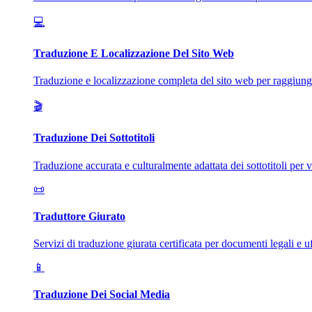
💻
Traduzione E Localizzazione Del Sito Web
Traduzione e localizzazione completa del sito web per raggiunge
🎬
Traduzione Dei Sottotitoli
Traduzione accurata e culturalmente adattata dei sottotitoli per v
📜
Traduttore Giurato
Servizi di traduzione giurata certificata per documenti legali e uff
📱
Traduzione Dei Social Media