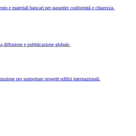
ento e materiali bancari per garantire conformità e chiarezza.
una diffusione e pubblicazione globale.
ruzione per supportare progetti edilizi internazionali.