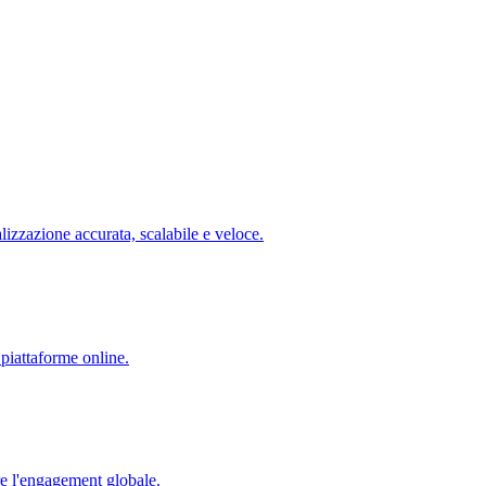
lizzazione accurata, scalabile e veloce.
 piattaforme online.
re l'engagement globale.