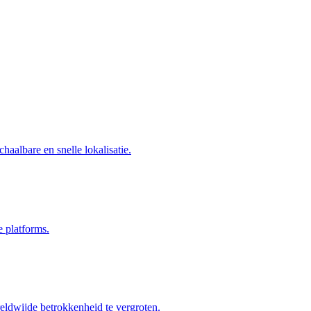
haalbare en snelle lokalisatie.
e platforms.
eldwijde betrokkenheid te vergroten.