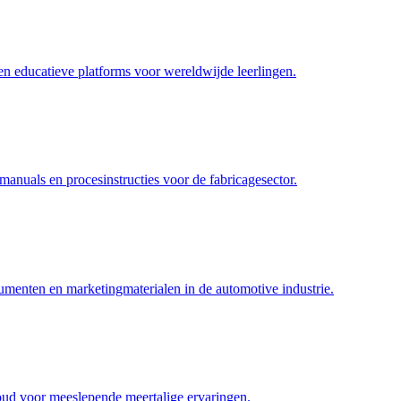
 en educatieve platforms voor wereldwijde leerlingen.
anuals en procesinstructies voor de fabricagesector.
umenten en marketingmaterialen in de automotive industrie.
oud voor meeslepende meertalige ervaringen.