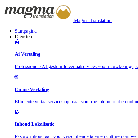
Magma Translation
Startpagina
Diensten
🤖
Ai Vertaling
Professionele AI-gestuurde vertaalservices voor nauwkeurige, sc
🌐
Online Vertaling
Efficiënte vertaalservices op maat voor digitale inhoud en onlin
📝
Inhoud Lokalisatie
Pas uw inhoud aan voor verschillende talen en culturen om wer