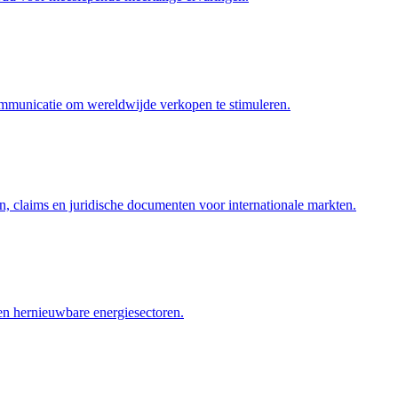
ommunicatie om wereldwijde verkopen te stimuleren.
n, claims en juridische documenten voor internationale markten.
 en hernieuwbare energiesectoren.