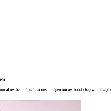
een
voor al uw behoeften. Laat ons u helpen om uw boodschap wereldwijd o