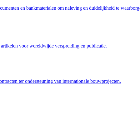
ocumenten en bankmaterialen om naleving en duidelijkheid te waarborg
artikelen voor wereldwijde verspreiding en publicatie.
tracten ter ondersteuning van internationale bouwprojecten.