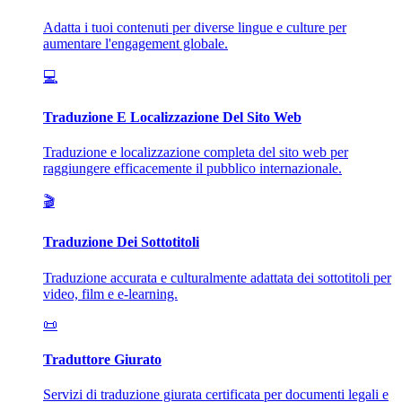
Adatta i tuoi contenuti per diverse lingue e culture per
aumentare l'engagement globale.
💻
Traduzione E Localizzazione Del Sito Web
Traduzione e localizzazione completa del sito web per
raggiungere efficacemente il pubblico internazionale.
🎬
Traduzione Dei Sottotitoli
Traduzione accurata e culturalmente adattata dei sottotitoli per
video, film e e-learning.
📜
Traduttore Giurato
Servizi di traduzione giurata certificata per documenti legali e