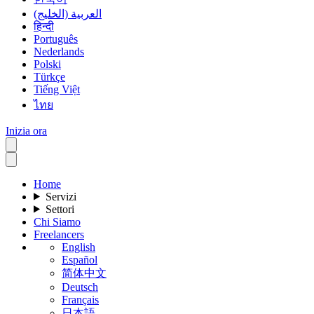
العربية (الخليج)
हिन्दी
Português
Nederlands
Polski
Türkçe
Tiếng Việt
ไทย
Inizia ora
Home
Servizi
Settori
Chi Siamo
Freelancers
English
Español
简体中文
Deutsch
Français
日本語