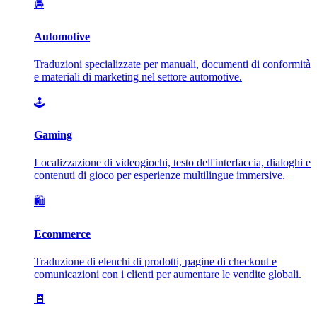
🚘
Automotive
Traduzioni specializzate per manuali, documenti di conformità
e materiali di marketing nel settore automotive.
🕹️
Gaming
Localizzazione di videogiochi, testo dell'interfaccia, dialoghi e
contenuti di gioco per esperienze multilingue immersive.
🛍️
Ecommerce
Traduzione di elenchi di prodotti, pagine di checkout e
comunicazioni con i clienti per aumentare le vendite globali.
🧾