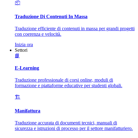
📦
Traduzione Di Contenuti In Massa
Traduzione efficiente di contenuti in massa per grandi progetti
con coerenza e velocità.
Inizia ora
Settori
📘
E-Learning
Traduzione professionale di corsi online, moduli di
formazione e piattaforme educative per studenti globali.
🏗️
Manifattura
Traduzione accurata di documenti tecnici, manuali di
sicurezza e istruzioni di processo per il settore manifatturiero.