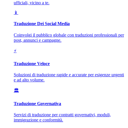
ufficiali, vicino a te.
📱
Traduzione Dei Social Media
Coinvolgi il pubblico globale con traduzioni professionali per
post, annunci e campagne.
⚡
Traduzione Veloce
Soluzioni di traduzione rapide e accurate per esigenze urgenti
e ad alto volume.
🏛️
Traduzione Governativa
Servizi di traduzione per contratti governativi, moduli,
immigrazione e conformità.