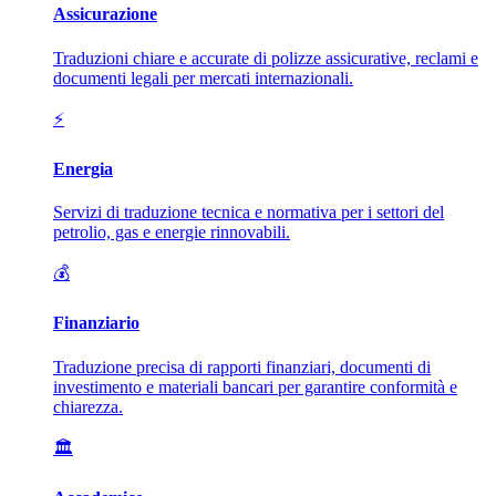
Assicurazione
Traduzioni chiare e accurate di polizze assicurative, reclami e
documenti legali per mercati internazionali.
⚡
Energia
Servizi di traduzione tecnica e normativa per i settori del
petrolio, gas e energie rinnovabili.
💰
Finanziario
Traduzione precisa di rapporti finanziari, documenti di
investimento e materiali bancari per garantire conformità e
chiarezza.
🏛️