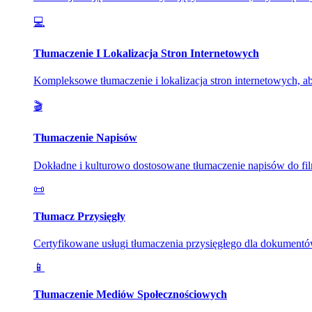
💻
Tłumaczenie I Lokalizacja Stron Internetowych
Kompleksowe tłumaczenie i lokalizacja stron internetowych, 
🎬
Tłumaczenie Napisów
Dokładne i kulturowo dostosowane tłumaczenie napisów do fil
📜
Tłumacz Przysięgły
Certyfikowane usługi tłumaczenia przysięgłego dla dokument
📱
Tłumaczenie Mediów Społecznościowych