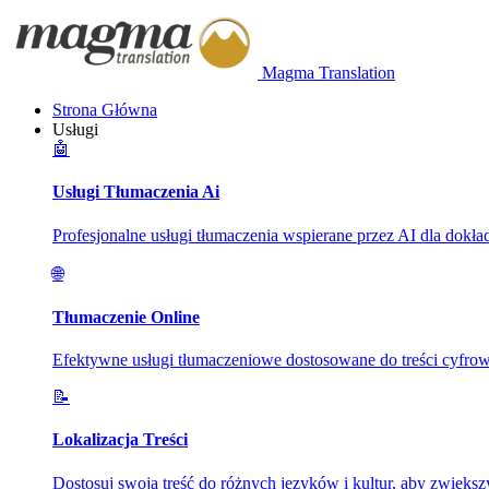
Magma Translation
Strona Główna
Usługi
🤖
Usługi Tłumaczenia Ai
Profesjonalne usługi tłumaczenia wspierane przez AI dla dokładn
🌐
Tłumaczenie Online
Efektywne usługi tłumaczeniowe dostosowane do treści cyfrowy
📝
Lokalizacja Treści
Dostosuj swoją treść do różnych języków i kultur, aby zwięks