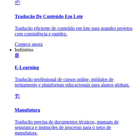
📦
Tradução De Conteúdo Em Lote
Tradução eficiente de conteúdo em lote para grandes projetos
com consistência e rapidez.
Comece agora
Indústrias
📘
E-Learning
Tradução profissional de cursos online, módulos de
treinamento e plataformas educacionais para alunos globais.
🏗️
Manufatura
Tradução precisa de documentos técnicos, manuais de
segurança e instruções de processo para o setor de
manufatura.