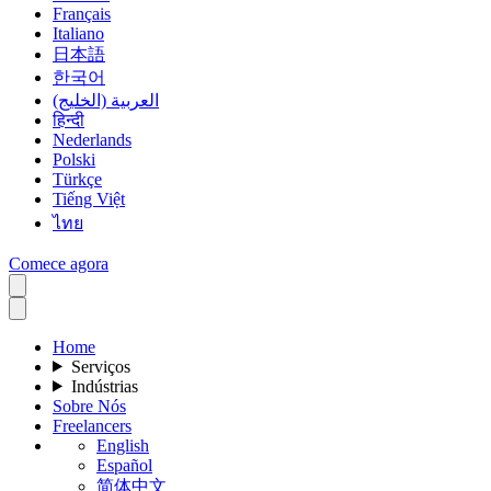
Français
Italiano
日本語
한국어
العربية (الخليج)
हिन्दी
Nederlands
Polski
Türkçe
Tiếng Việt
ไทย
Comece agora
Home
Serviços
Indústrias
Sobre Nós
Freelancers
English
Español
简体中文