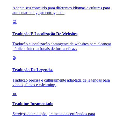
Adapte seu conteúdo para diferentes idiomas e culturas para
aumentar o engajamento global.
💻
Tradução E Localização De Websites
Tradução e localização abrangente de websites para alcançar
públicos internacionais de forma eficaz.
🎬
Tradução De Legendas
Tradução precisa e culturalmente adaptada de legendas para
vídeos, filmes e e-learning.
📜
Tradutor Juramentado
Serviços de tradução juramentada certificados para